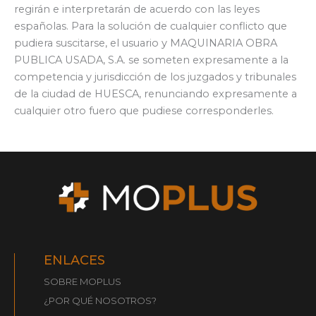
regirán e interpretarán de acuerdo con las leyes
españolas. Para la solución de cualquier conflicto que
pudiera suscitarse, el usuario y MAQUINARIA OBRA
PUBLICA USADA, S.A. se someten expresamente a la
competencia y jurisdicción de los juzgados y tribunales
de la ciudad de HUESCA, renunciando expresamente a
cualquier otro fuero que pudiese corresponderles.
ENLACES
SOBRE MOPLUS
¿POR QUÉ NOSOTROS?