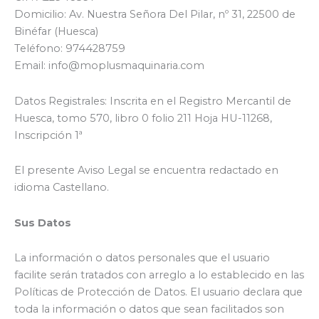
Domicilio: Av. Nuestra Señora Del Pilar, nº 31, 22500 de
Binéfar (Huesca)
Teléfono: 974428759
Email: info@moplusmaquinaria.com
Datos Registrales: Inscrita en el Registro Mercantil de
Huesca, tomo 570, libro 0 folio 211 Hoja HU-11268,
Inscripción 1ª
El presente Aviso Legal se encuentra redactado en
idioma Castellano.
Sus Datos
La información o datos personales que el usuario
facilite serán tratados con arreglo a lo establecido en las
Políticas de Protección de Datos. El usuario declara que
toda la información o datos que sean facilitados son