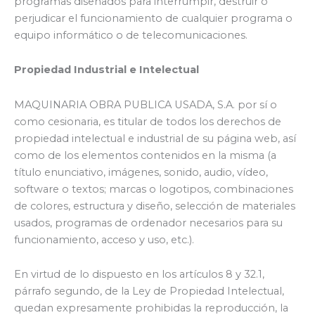
programas diseñados para interrumpir, destruir o
perjudicar el funcionamiento de cualquier programa o
equipo informático o de telecomunicaciones.
Propiedad Industrial e Intelectual
MAQUINARIA OBRA PUBLICA USADA, S.A. por sí o
como cesionaria, es titular de todos los derechos de
propiedad intelectual e industrial de su página web, así
como de los elementos contenidos en la misma (a
título enunciativo, imágenes, sonido, audio, vídeo,
software o textos; marcas o logotipos, combinaciones
de colores, estructura y diseño, selección de materiales
usados, programas de ordenador necesarios para su
funcionamiento, acceso y uso, etc.).
En virtud de lo dispuesto en los artículos 8 y 32.1,
párrafo segundo, de la Ley de Propiedad Intelectual,
quedan expresamente prohibidas la reproducción, la