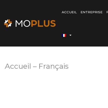
Passer
au
ACCUEIL
ENTREPRISE
contenu
Accueil – Français