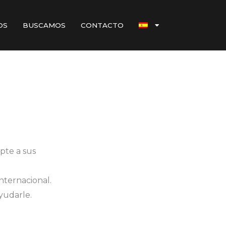
OS
BUSCAMOS
CONTACTO
pte a sus
nternacional.
udarle.