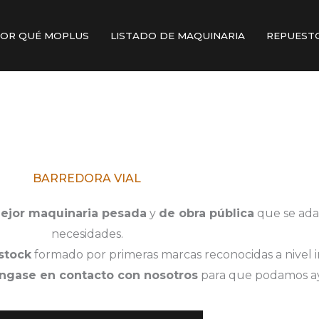
OR QUÉ MOPLUS
LISTADO DE MAQUINARIA
REPUEST
BARREDORA VIAL
jor maquinaria pesada
y
de obra pública
que se ada
necesidades.
stock
formado por primeras marcas reconocidas a nivel i
ngase en contacto con nosotros
para que podamos ay