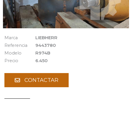
Marca
LIEBHERR
Referencia
9443780
Modelo
R974B
Precio
6.450
CONTACTAR
Repuestos