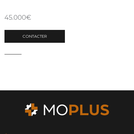
45.000€
CONTACTER
Retour