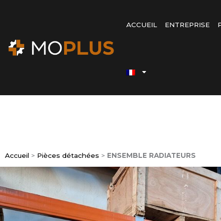
Passer
au
ACCUEIL
ENTREPRISE
contenu
Accueil
>
Pièces détachées
>
ENSEMBLE RADIATEURS