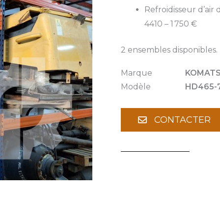
Refroidisseur d’air 
4410 – 1 750 €
2 ensembles disponibles. P
Marque
KOMAT
Modèle
HD465-
CONTACTER
Pièces détachées