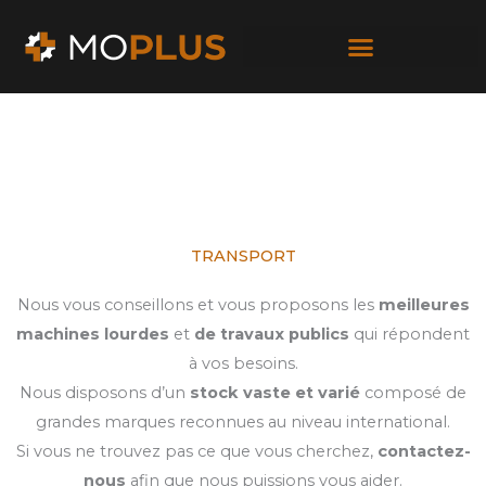
Passer
au
contenu
TRANSPORT
Nous vous conseillons et vous proposons les
meilleures
machines lourdes
et
de travaux publics
qui répondent
à vos besoins.
Nous disposons d’un
stock vaste et varié
composé de
grandes marques reconnues au niveau international.
Si vous ne trouvez pas ce que vous cherchez,
contactez-
nous
afin que nous puissions vous aider.